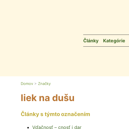
Skip to content
Články
Kategórie
Domov
>
Značky
liek na dušu
Články s týmto označením
Vďačnosť – cnosť i dar